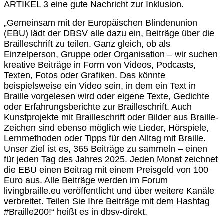
ARTIKEL 3 eine gute Nachricht zur Inklusion.
„Gemeinsam mit der Europäischen Blindenunion
(EBU) lädt der DBSV alle dazu ein, Beiträge über die
Brailleschrift zu teilen. Ganz gleich, ob als
Einzelperson, Gruppe oder Organisation – wir suchen
kreative Beiträge in Form von Videos, Podcasts,
Texten, Fotos oder Grafiken. Das könnte
beispielsweise ein Video sein, in dem ein Text in
Braille vorgelesen wird oder eigene Texte, Gedichte
oder Erfahrungsberichte zur Brailleschrift. Auch
Kunstprojekte mit Brailleschrift oder Bilder aus Braille-
Zeichen sind ebenso möglich wie Lieder, Hörspiele,
Lernmethoden oder Tipps für den Alltag mit Braille.
Unser Ziel ist es, 365 Beiträge zu sammeln – einen
für jeden Tag des Jahres 2025. Jeden Monat zeichnet
die EBU einen Beitrag mit einem Preisgeld von 100
Euro aus. Alle Beiträge werden im Forum
livingbraille.eu veröffentlicht und über weitere Kanäle
verbreitet. Teilen Sie Ihre Beiträge mit dem Hashtag
#Braille200!“ heißt es in dbsv-direkt.