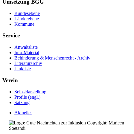
Umsetzung BGG
Bundesebene
Länderebene
Kommune
Service
Anwaltsliste
Info-Material
Behinderung & Menschenrecht - Archiv
Literaturarchiv
Linkliste
Verein
Selbstdarstellung
Profile (engl.)
Satzung
Aktuelles