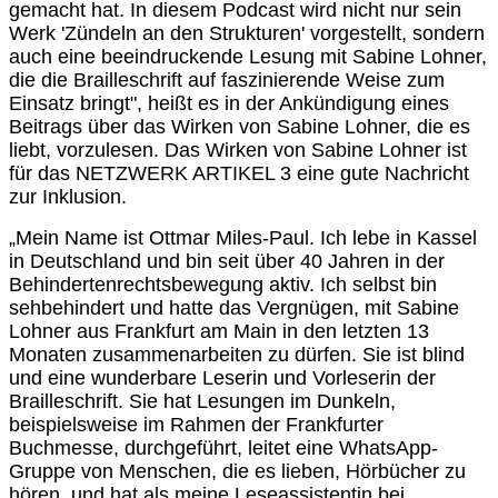
gemacht hat. In diesem Podcast wird nicht nur sein
Werk 'Zündeln an den Strukturen' vorgestellt, sondern
auch eine beeindruckende Lesung mit Sabine Lohner,
die die Brailleschrift auf faszinierende Weise zum
Einsatz bringt", heißt es in der Ankündigung eines
Beitrags über das Wirken von Sabine Lohner, die es
liebt, vorzulesen. Das Wirken von Sabine Lohner ist
für das NETZWERK ARTIKEL 3 eine gute Nachricht
zur Inklusion.
„Mein Name ist Ottmar Miles-Paul. Ich lebe in Kassel
in Deutschland und bin seit über 40 Jahren in der
Behindertenrechtsbewegung aktiv. Ich selbst bin
sehbehindert und hatte das Vergnügen, mit Sabine
Lohner aus Frankfurt am Main in den letzten 13
Monaten zusammenarbeiten zu dürfen. Sie ist blind
und eine wunderbare Leserin und Vorleserin der
Brailleschrift. Sie hat Lesungen im Dunkeln,
beispielsweise im Rahmen der Frankfurter
Buchmesse, durchgeführt, leitet eine WhatsApp-
Gruppe von Menschen, die es lieben, Hörbücher zu
hören, und hat als meine Leseassistentin bei