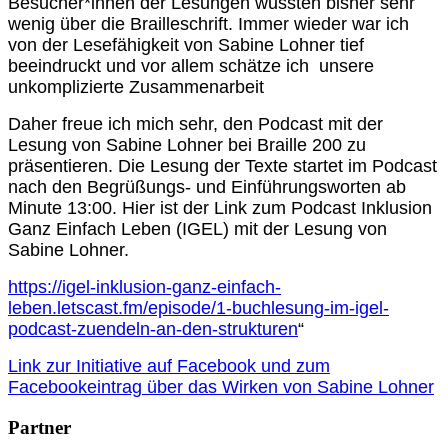
Besucher*innen der Lesungen wussten bisher sehr
wenig über die Brailleschrift. Immer wieder war ich
von der Lesefähigkeit von Sabine Lohner tief
beeindruckt und vor allem schätze ich unsere
unkomplizierte Zusammenarbeit
Daher freue ich mich sehr, den Podcast mit der
Lesung von Sabine Lohner bei Braille 200 zu
präsentieren. Die Lesung der Texte startet im Podcast
nach den Begrüßungs- und Einführungsworten ab
Minute 13:00. Hier ist der Link zum Podcast Inklusion
Ganz Einfach Leben (IGEL) mit der Lesung von
Sabine Lohner.
https://igel-inklusion-ganz-einfach-
leben.letscast.fm/episode/1-buchlesung-im-igel-
podcast-zuendeln-an-den-strukturen
“
Link zur Initiative auf Facebook und zum
Facebookeintrag über das Wirken von Sabine Lohner
Partner