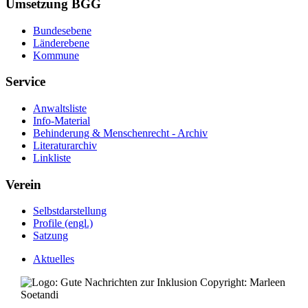
Umsetzung BGG
Bundesebene
Länderebene
Kommune
Service
Anwaltsliste
Info-Material
Behinderung & Menschenrecht - Archiv
Literaturarchiv
Linkliste
Verein
Selbstdarstellung
Profile (engl.)
Satzung
Aktuelles