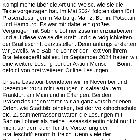
Komplimente über die Art und Weise, wie sie die
Texte vorgetragen hat. Im Mai 2024 folgten dann fünf
Präsenzlesungen in Marburg, Mainz, Berlin, Potsdam
und Hamburg. Es war mir dabei ein großes
Vergnügen mit Sabine Lohner zusammenzuarbeiten
und auf diese Weise die Kraft und die Möglichkeiten
der Brailleschrift darzustellen. Denn anfangs erklärten
wir jeweils, wie Sabine Lohner den Text von ihrem
Braillelesegerät abliest. Im September 2024 hatten wir
eine weitere Lesung bei der Aktion Mensch in Bonn,
gefolgt von drei weiteren Online-Lesungen.
Unsere Lesetour beendeten wir im November und
Dezember 2024 mit Lesungen in Kaiserslautern,
Frankfurt am Main und in Erlangen. Bei den
Präsenzlesungen waren wir an ganz verschiedenen
Orten, wie Stadtbibliotheken, bei der Volkshochschule
etc. Zusammenfassend waren die Lesungen mit
Sabine Lohner als meine Leseassistentin nicht nur für
mich, sondern auch für die Vorstellung der
Brailleschrift enorm hilfreich. Denn viele der