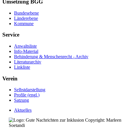
Umsetzung BGG
Bundesebene
Länderebene
Kommune
Service
Anwaltsliste
Info-Material
Behinderung & Menschenrecht - Archiv
Literaturarchiv
Linkliste
Verein
Selbstdarstellung
Profile (engl.)
Satzung
Aktuelles