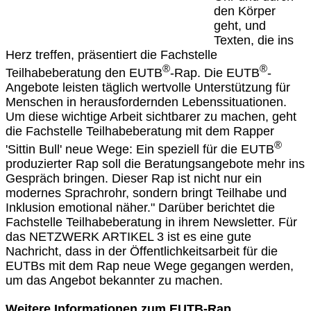
den Körper
geht, und
Texten, die ins
Herz treffen, präsentiert die Fachstelle
®
®
Teilhabeberatung den EUTB
-Rap. Die EUTB
-
Angebote leisten täglich wertvolle Unterstützung für
Menschen in herausfordernden Lebenssituationen.
Um diese wichtige Arbeit sichtbarer zu machen, geht
die Fachstelle Teilhabeberatung mit dem Rapper
®
'Sittin Bull' neue Wege: Ein speziell für die EUTB
produzierter Rap soll die Beratungsangebote mehr ins
Gespräch bringen. Dieser Rap ist nicht nur ein
modernes Sprachrohr, sondern bringt Teilhabe und
Inklusion emotional näher." Darüber berichtet die
Fachstelle Teilhabeberatung in ihrem Newsletter. Für
das NETZWERK ARTIKEL 3 ist es eine gute
Nachricht, dass in der Öffentlichkeitsarbeit für die
EUTBs mit dem Rap neue Wege gegangen werden,
um das Angebot bekannter zu machen.
Weitere Informationen zum EUTB-Rap