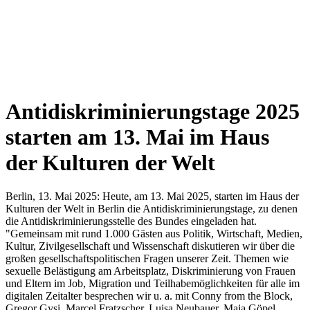
Antidiskriminierungstage 2025
starten am 13. Mai im Haus
der Kulturen der Welt
Berlin, 13. Mai 2025: Heute, am 13. Mai 2025, starten im Haus der
Kulturen der Welt in Berlin die Antidiskriminierungstage, zu denen
die Antidiskriminierungsstelle des Bundes eingeladen hat.
"Gemeinsam mit rund 1.000 Gästen aus Politik, Wirtschaft, Medien,
Kultur, Zivilgesellschaft und Wissenschaft diskutieren wir über die
großen gesellschaftspolitischen Fragen unserer Zeit. Themen wie
sexuelle Belästigung am Arbeitsplatz, Diskriminierung von Frauen
und Eltern im Job, Migration und Teilhabemöglichkeiten für alle im
digitalen Zeitalter besprechen wir u. a. mit Conny from the Block,
Gregor Gysi, Marcel Fratzscher, Luisa Neubauer, Maja Göpel,