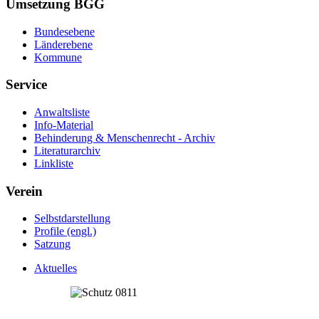
Umsetzung BGG
Bundesebene
Länderebene
Kommune
Service
Anwaltsliste
Info-Material
Behinderung & Menschenrecht - Archiv
Literaturarchiv
Linkliste
Verein
Selbstdarstellung
Profile (engl.)
Satzung
Aktuelles