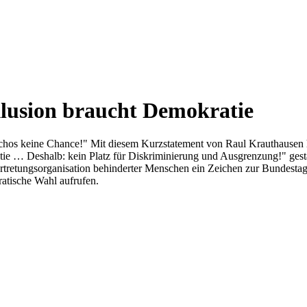
klusion braucht Demokratie
schos keine Chance!" Mit diesem Kurzstatement von Raul Krauthausen h
tie … Deshalb: kein Platz für Diskriminierung und Ausgrenzung!" gest
stvertretungsorganisation behinderter Menschen ein Zeichen zur Bundes
ratische Wahl aufrufen.