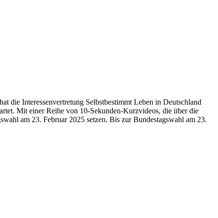
at die Interessenvertretung Selbstbestimmt Leben in Deutschland
artet. Mit einer Reihe von 10-Sekunden-Kurzvideos, die über die
tagswahl am 23. Februar 2025 setzen. Bis zur Bundestagswahl am 23.