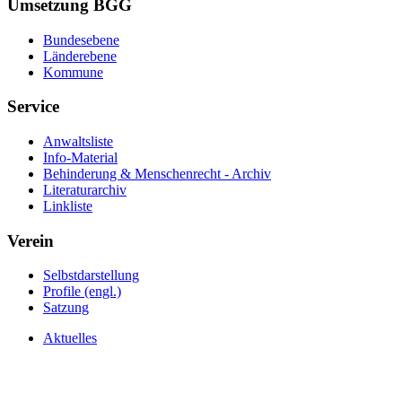
Umsetzung BGG
Bundesebene
Länderebene
Kommune
Service
Anwaltsliste
Info-Material
Behinderung & Menschenrecht - Archiv
Literaturarchiv
Linkliste
Verein
Selbstdarstellung
Profile (engl.)
Satzung
Aktuelles