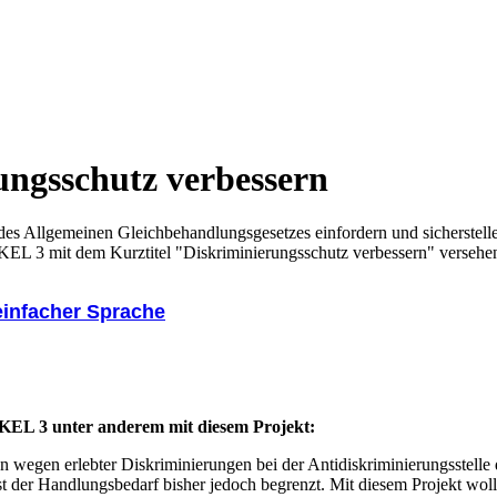
ungsschutz verbessern
es Allgemeinen Gleichbehandlungsgesetzes einfordern und sicherstell
 mit dem Kurztitel "Diskriminierungsschutz verbessern" versehen ha
einfacher Sprache
EL 3 unter anderem mit diesem Projekt:
n wegen erlebter Diskriminierungen bei der Antidiskriminierungsstel
 der Handlungsbedarf bisher jedoch begrenzt. Mit diesem Projekt wo