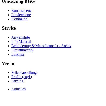
Umsetzung BGG
Bundesebene
Länderebene
Kommune
Service
Anwaltsliste
Info-Material
Behinderung & Menschenrecht - Archiv
Literaturarchiv
Linkliste
Verein
Selbstdarstellung
Profile (engl.)
Satzung
Aktuelles