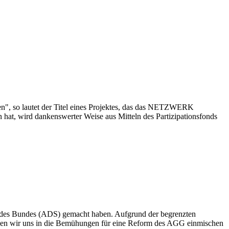
en", so lautet der Titel eines Projektes, das das NETZWERK
t, wird dankenswerter Weise aus Mitteln des Partizipationsfonds
le des Bundes (ADS) gemacht haben. Aufgrund der begrenzten
llen wir uns in die Bemühungen für eine Reform des AGG einmischen