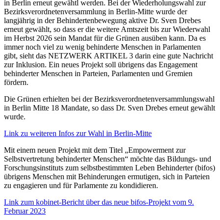
in Berlin erneut gewähtl werden. Bei der Wiederholungswahl zur
Bezirksverordnetenversammlung in Berlin-Mitte wurde der
langjährig in der Behindertenbewegung aktive Dr. Sven Drebes
erneut gewählt, so dass er die weitere Amtszeit bis zur Wiederwahl
im Herbst 2026 sein Mandat für die Grünen ausüben kann. Da es
immer noch viel zu wenig behinderte Menschen in Parlamenten
gibt, sieht das NETZWERK ARTIKEL 3 darin eine gute Nachricht
zur Inklusion. Ein neues Projekt soll übrigens das Engagement
behinderter Menschen in Parteien, Parlamenten und Gremien
fördern.
Die Grünen erhielten bei der Bezirksverordnetenversammlungswahl
in Berlin Mitte 18 Mandate, so dass Dr. Sven Drebes erneut gewählt
wurde.
Link zu weiteren Infos zur Wahl in Berlin-Mitte
Mit einem neuen Projekt mit dem Titel „Empowerment zur
Selbstvertretung behinderter Menschen“ möchte das Bildungs- und
Forschungsinstituts zum selbstbestimmten Leben Behinderter (bifos)
übrigens Menschen mit Behinderungen ermutigen, sich in Parteien
zu engagieren und für Parlamente zu kondidieren.
Link zum kobinet-Bericht über das neue bifos-Projekt vom 9.
Februar 2023