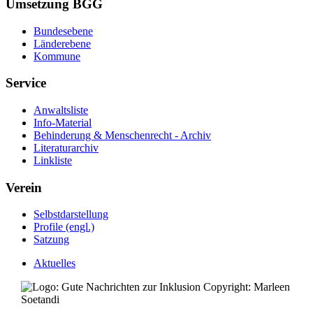
Umsetzung BGG
Bundesebene
Länderebene
Kommune
Service
Anwaltsliste
Info-Material
Behinderung & Menschenrecht - Archiv
Literaturarchiv
Linkliste
Verein
Selbstdarstellung
Profile (engl.)
Satzung
Aktuelles