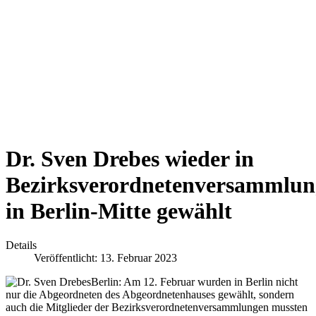
Dr. Sven Drebes wieder in
Bezirksverordnetenversammlun
in Berlin-Mitte gewählt
Details
Veröffentlicht: 13. Februar 2023
Berlin: Am 12. Februar wurden in Berlin nicht
nur die Abgeordneten des Abgeordnetenhauses gewählt, sondern
auch die Mitglieder der Bezirksverordnetenversammlungen mussten